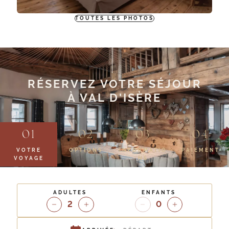
TOUTES LES PHOTOS
RÉSERVEZ VOTRE SÉJOUR
À VAL D'ISÈRE
VOTRE
OPTIONS
INFORMATIO
PAIEMENT
VOYAGE
NS
ADULTES
ENFANTS
2
0