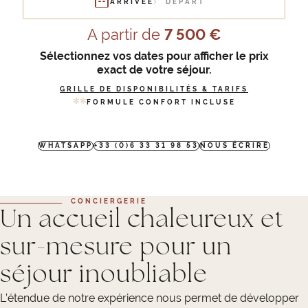
ARRIVÉE
DÉPART
A partir de
7 500 €
Sélectionnez vos dates pour afficher le prix
exact de votre séjour.
GRILLE DE DISPONIBILITÉS & TARIFS
*
*
FORMULE CONFORT INCLUSE
WHATSAPP
+33 (0)6 33 31 98 53
NOUS ÉCRIRE
CONCIERGERIE
Un accueil chaleureux et
sur-mesure pour un
séjour inoubliable
L’étendue de notre expérience nous permet de développer