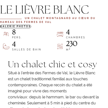
LE LIÈVRE BLANC
UN CHALET MONTAGNARD AU CŒUR DU
HAMEAU DES FERMES DE VAL
GALERIE PHOTOS
8
4
PERS.
CHAMBRES
230
4
2
SALLES DE BAIN
M
Un chalet chic et cosy
Situé à l’entrée des Fermes de Val, le Lièvre Blanc
est un chalet traditionnel familial aux touches
contemporaines. Chaque recoin du chalet a été
imaginé pour vivre des moments
conviviaux : depuis le hammam, le bar ou devant la
cheminée. Seulement à 5 min à pied du centre du