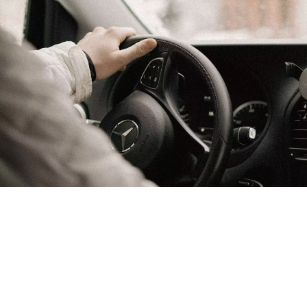
Venir par la route